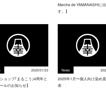
Marche de YAMANASHI
す。】
s
2025/01/23
News
202
ショップ｢まるこう｣4周年と
2025年1月〜個人向け染め
ールのお知らせ】
表