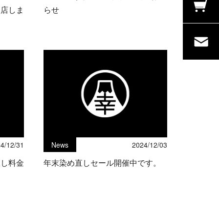
に出店しま
らせ
4/12/31
News
2024/12/03
直し料金
年末染め直しセール開催中です。