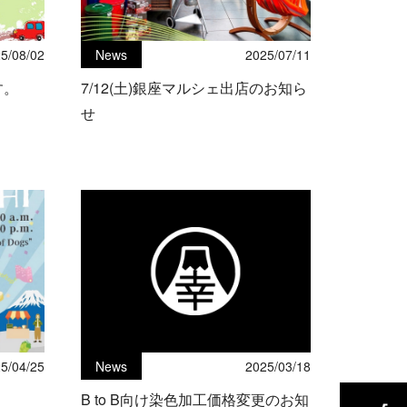
5/08/02
News
2025/07/11
す。
7/12(土)銀座マルシェ出店のお知ら
せ
5/04/25
News
2025/03/18
B to B向け染色加工価格変更のお知