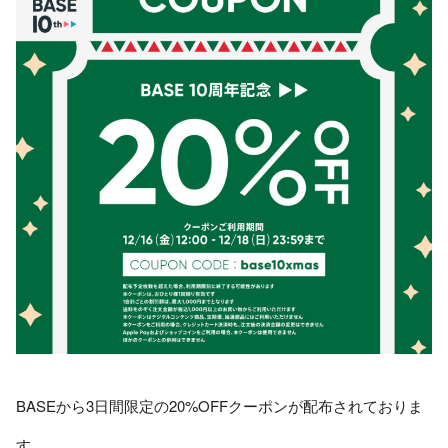
BASEから3日間限定の20%OFFクーポンが配布されておりま
す。