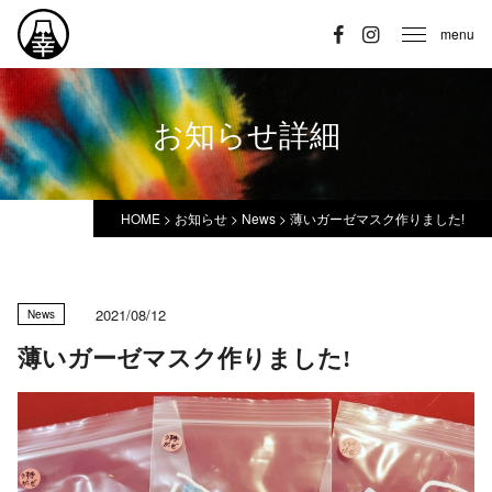
menu
お知らせ詳細
HOME
>
お知らせ
>
News
>
薄いガーゼマスク作りました!
2021/08/12
News
薄いガーゼマスク作りました!